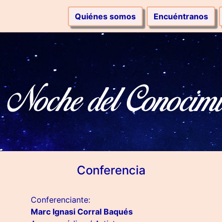
Quiénes somos
Encuéntranos
Noche del Conocimi
Conferencia
Conferenciante:
Marc Ignasi Corral Baqués