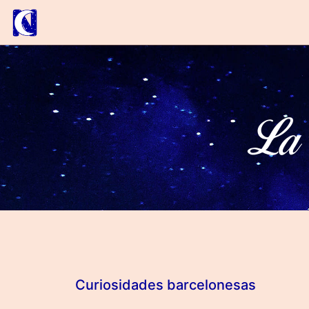
La 
Curiosidades barcelonesas