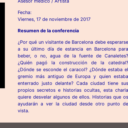
Asesor médico / Artista
Fecha:
Viernes, 17 de noviembre de 2017
Resumen de la conferencia
¿Por qué un visitante de Barcelona debe esperars
a su último día de estancia en Barcelona par
beber, o no, agua de la fuente de Canaletes
¿Quién pagó la construcción de la catedral
¿Dónde se esconde el caracol? ¿Dónde estaba e
gremio más antiguo de Europa y quien estab
enterrado justo delante? Cada ciudad tiene su
propios secretos e historias ocultas, esta charl
quiere desvelar algunos de ellos. Historias que o
ayudarán a ver la ciudad desde otro punto d
vista.