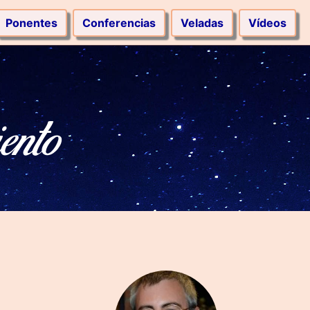
Ponentes
Conferencias
Veladas
Vídeos
ento