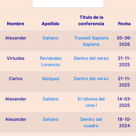
Título de la
Nombre
Apellido
conferencia
Fecha
Alexander
Galiano
Travesti Sapiens
05-06-
Sapiens
2026
Virtudes
Fernández
Dentro del verso
21-11-
Lorencio
2025
Carlos
Vázquez
Dentro del verso
21-11-
2025
Alexander
Galiano
El idioma del
14-03-
cine I
2025
Alexander
Galiano
Dentro del
18-10-
cuadro
2024