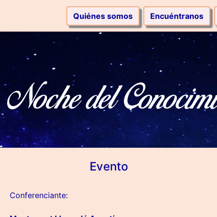
Quiénes somos
Encuéntranos
Noche del Conocimi
Evento
Conferenciante: