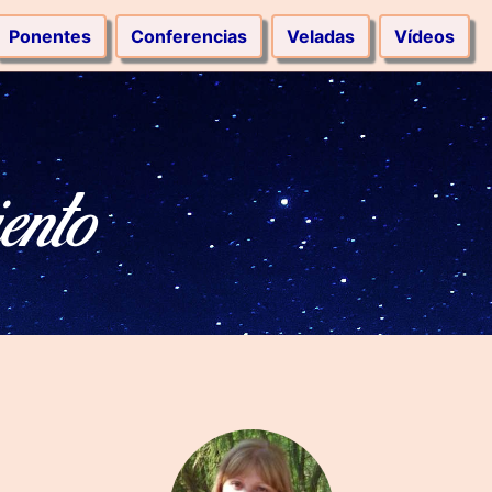
Ponentes
Conferencias
Veladas
Vídeos
ento