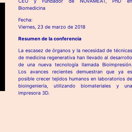
CEO y Fundador de NOVAMEAT, PhD e
Biomedicina
Fecha:
Viernes, 23 de marzo de 2018
Resumen de la conferencia
La escasez de órganos y la necesidad de técnica
de medicina regenerativa han llevado al desarroll
de una nueva tecnología llamada Bioimpresión
Los avances recientes demuestran que ya e
posible crecer tejidos humanos en laboratorios d
bioingeniería, utilizando biomateriales y un
impresora 3D.