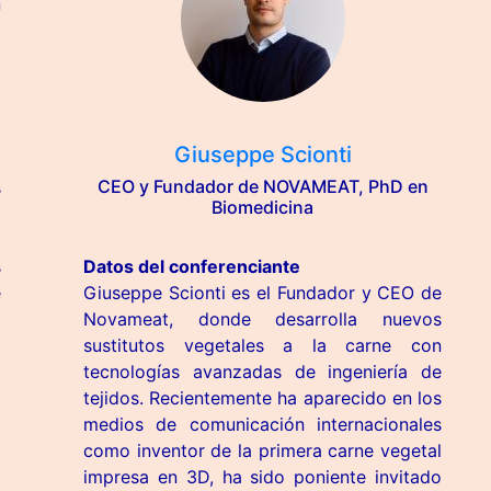
n
Giuseppe Scionti
CEO y Fundador de NOVAMEAT, PhD en
s
Biomedicina
o
.
s
Datos del conferenciante
e
Giuseppe Scionti es el Fundador y CEO de
a
Novameat, donde desarrolla nuevos
sustitutos vegetales a la carne con
tecnologías avanzadas de ingeniería de
tejidos. Recientemente ha aparecido en los
medios de comunicación internacionales
como inventor de la primera carne vegetal
impresa en 3D, ha sido poniente invitado