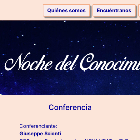
Quiénes somos
Encuéntranos
Noche del Conocimi
Conferencia
Conferenciante:
Giuseppe Scionti